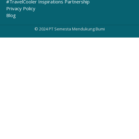
#TravelCooler Inspirations Partnership
Privacy Policy
Blog
© 2024 PT Semesta Mendukung Bumi