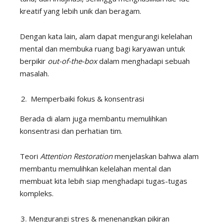
kreatif yang lebih unik dan beragam.
Dengan kata lain, alam dapat mengurangi kelelahan
mental dan membuka ruang bagi karyawan untuk
berpikir
out-of-the-box
dalam menghadapi sebuah
masalah.
Memperbaiki fokus & konsentrasi
Berada di alam juga membantu memulihkan
konsentrasi dan perhatian tim.
Teori
Attention Restoration
menjelaskan bahwa alam
membantu memulihkan kelelahan mental dan
membuat kita lebih siap menghadapi tugas-tugas
kompleks.
Mengurangi stres & menenangkan pikiran