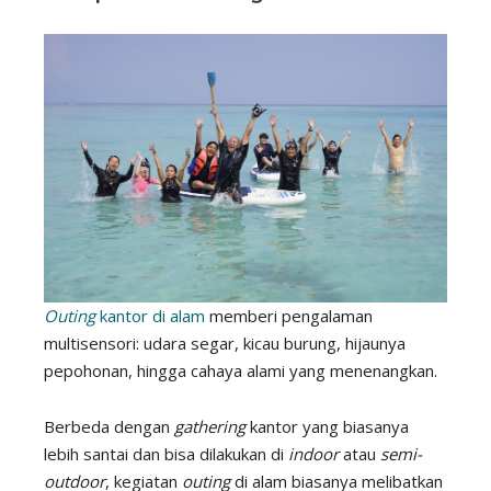
Outing
kantor di alam
memberi pengalaman
multisensori: udara segar, kicau burung, hijaunya
pepohonan, hingga cahaya alami yang menenangkan.
Berbeda dengan
gathering
kantor yang biasanya
lebih santai dan bisa dilakukan di
indoor
atau
semi-
outdoor
, kegiatan
outing
di alam biasanya melibatkan